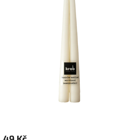
49 Kč