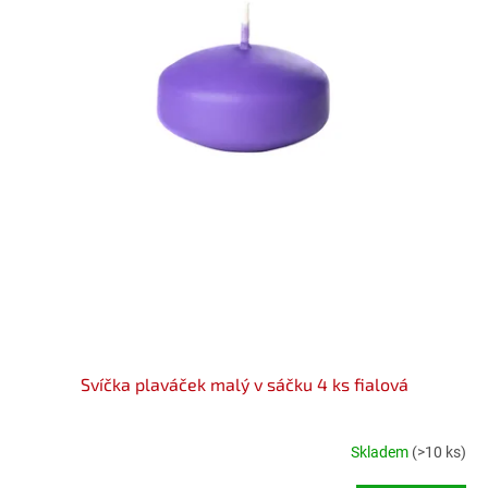
Svíčka plaváček malý v sáčku 4 ks fialová
Skladem
(>10 ks)