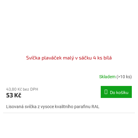
Svíčka plaváček malý v sáčku 4 ks bílá
Skladem
(>10 ks)
43,80 Kč bez DPH
Do košíku
53 Kč
Lisovaná svíčka z vysoce kvalitního parafinu RAL