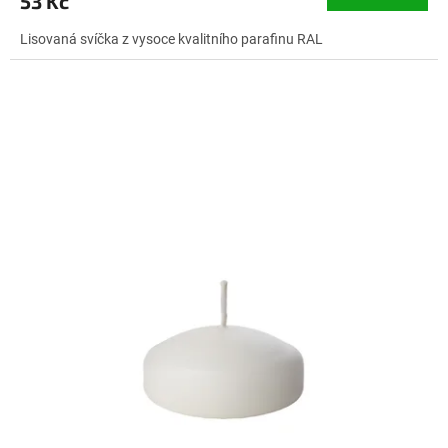
53 Kč
Lisovaná svíčka z vysoce kvalitního parafinu RAL