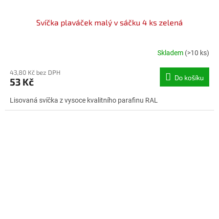
Svíčka plaváček malý v sáčku 4 ks zelená
Skladem
(>10 ks)
43,80 Kč bez DPH
Do košíku
53 Kč
Lisovaná svíčka z vysoce kvalitního parafinu RAL