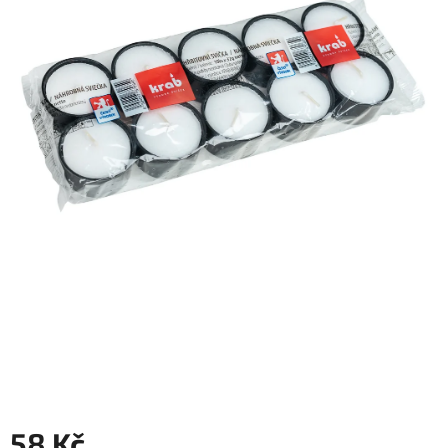
58 Kč