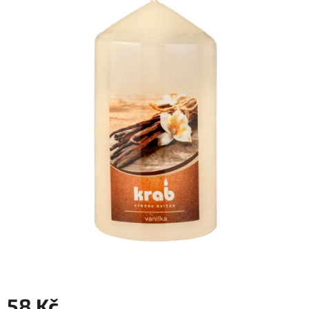
58 Kč