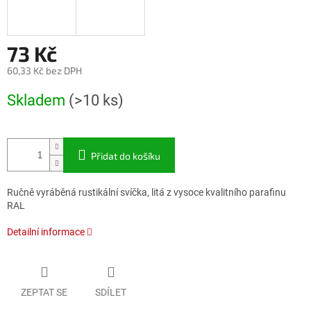
73 Kč
60,33 Kč bez DPH
Měrná
Skladem
(>10 ks)
cena:
Přidat do košíku
Ručně vyráběná rustikální svíčka, litá z vysoce kvalitního parafinu
RAL
Detailní informace
ZEPTAT SE
SDÍLET