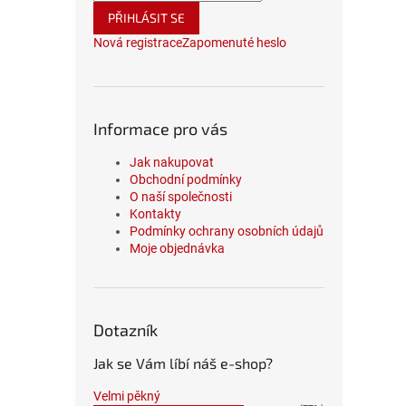
PŘIHLÁSIT SE
Nová registrace
Zapomenuté heslo
Informace pro vás
Jak nakupovat
Obchodní podmínky
O naší společnosti
Kontakty
Podmínky ochrany osobních údajů
Moje objednávka
Dotazník
Jak se Vám líbí náš e-shop?
Velmi pěkný