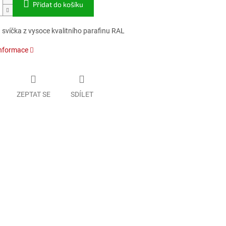
Přidat do košíku
 svíčka z vysoce kvalitního parafinu RAL
informace
ZEPTAT SE
SDÍLET