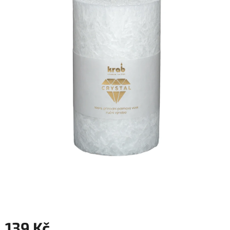
139 Kč