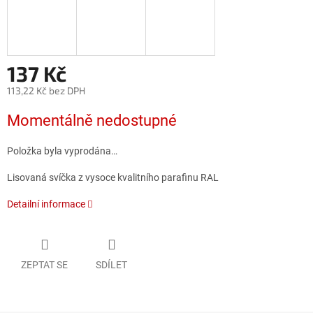
137 Kč
113,22 Kč bez DPH
Měrná
Momentálně nedostupné
cena:
Položka byla vyprodána…
Lisovaná svíčka z vysoce kvalitního parafinu RAL
Detailní informace
ZEPTAT SE
SDÍLET