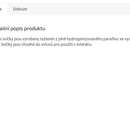
s
Diskuze
ailní popis produktu
ní svíčky jsou vyrobeny tažením z plně hydrogenizovaného parafínu ve vys
 Svíčky jsou vhodné do svícnů pro použití v interiéru.