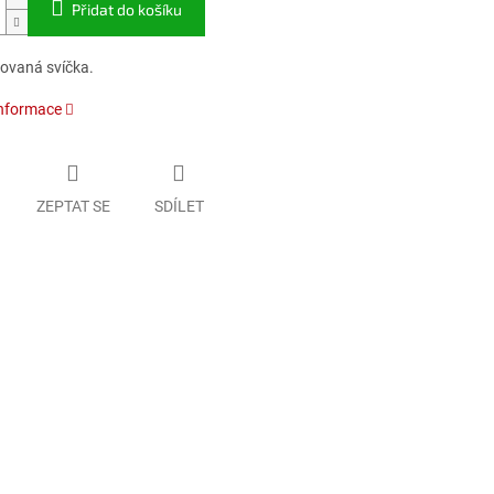
Přidat do košíku
kovaná svíčka.
informace
ZEPTAT SE
SDÍLET