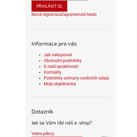
PŘIHLÁSIT SE
Nová registrace
Zapomenuté heslo
Informace pro vás
Jak nakupovat
Obchodní podmínky
O naší společnosti
Kontakty
Podmínky ochrany osobních údajů
Moje objednávka
Dotazník
Jak se Vám líbí náš e-shop?
Velmi pěkný