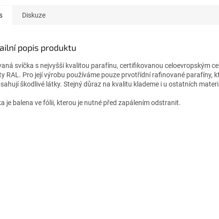
s
Diskuze
ailní popis produktu
vaná svíčka s nejvyšší kvalitou parafínu, certifikovanou celoevropským ce
ity RAL. Pro její výrobu používáme pouze prvotřídní rafinované parafíny, k
sahují škodlivé látky. Stejný důraz na kvalitu klademe i u ostatních materi
a je balena ve fólii, kterou je nutné před zapálením odstranit.