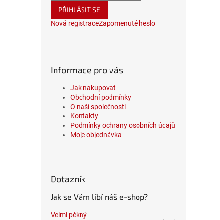
PŘIHLÁSIT SE
Nová registrace
Zapomenuté heslo
Informace pro vás
Jak nakupovat
Obchodní podmínky
O naší společnosti
Kontakty
Podmínky ochrany osobních údajů
Moje objednávka
Dotazník
Jak se Vám líbí náš e-shop?
Velmi pěkný