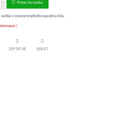
Přidat do košíku
 svíčka z vysoce kvalitního parafinu RAL
informace
ZEPTAT SE
SDÍLET