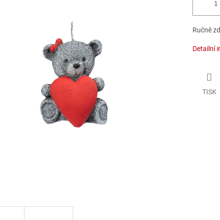
Ručně zd
Detailní 
TISK