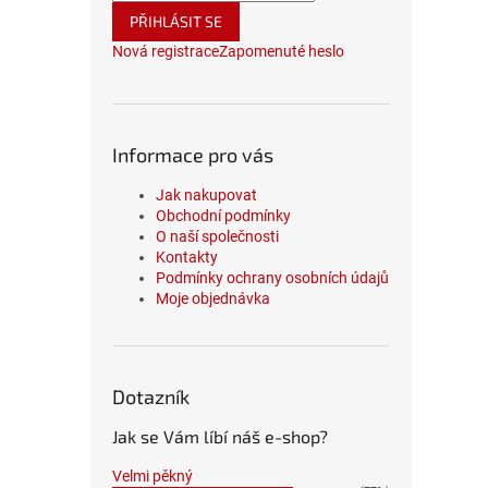
PŘIHLÁSIT SE
Nová registrace
Zapomenuté heslo
Informace pro vás
Jak nakupovat
Obchodní podmínky
O naší společnosti
Kontakty
Podmínky ochrany osobních údajů
Moje objednávka
Dotazník
Jak se Vám líbí náš e-shop?
Velmi pěkný