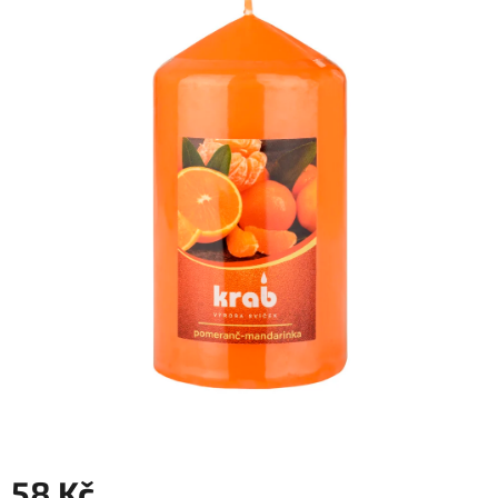
58 Kč