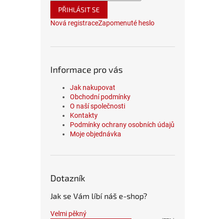
PŘIHLÁSIT SE
Nová registrace
Zapomenuté heslo
Informace pro vás
Jak nakupovat
Obchodní podmínky
O naší společnosti
Kontakty
Podmínky ochrany osobních údajů
Moje objednávka
Dotazník
Jak se Vám líbí náš e-shop?
Velmi pěkný