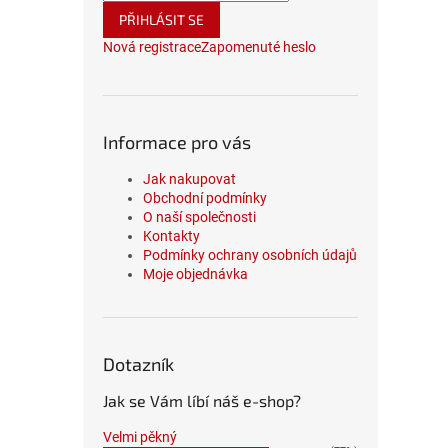
PŘIHLÁSIT SE
Nová registrace
Zapomenuté heslo
Informace pro vás
Jak nakupovat
Obchodní podmínky
O naší společnosti
Kontakty
Podmínky ochrany osobních údajů
Moje objednávka
Dotazník
Jak se Vám líbí náš e-shop?
Velmi pěkný