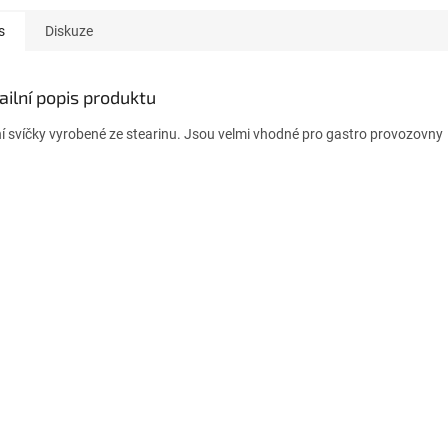
s
Diskuze
ailní popis produktu
ní svíčky vyrobené ze stearinu. Jsou velmi vhodné pro gastro provozovny