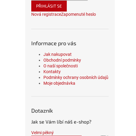
PŘIHLÁSIT SE
Nová registrace
Zapomenuté heslo
Informace pro vás
Jak nakupovat
Obchodní podmínky
O naší společnosti
Kontakty
Podmínky ochrany osobních údajů
Moje objednávka
Dotazník
Jak se Vám líbí náš e-shop?
Velmi pěkný