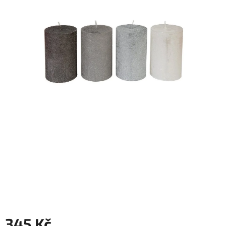
345 Kč