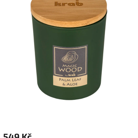
549 Kč