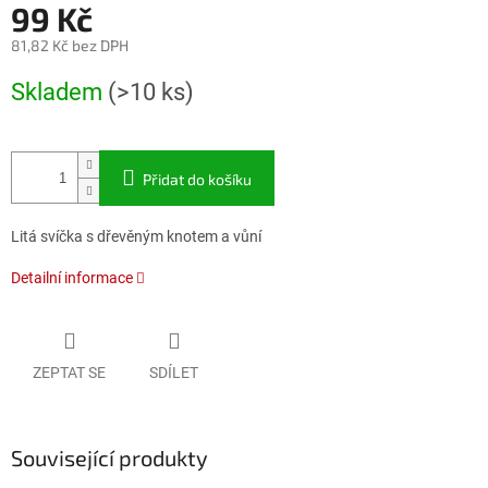
99 Kč
81,82 Kč bez DPH
Měrná
Skladem
(>10 ks)
cena:
Přidat do košíku
Litá svíčka s dřevěným knotem a vůní
Detailní informace
ZEPTAT SE
SDÍLET
Související produkty