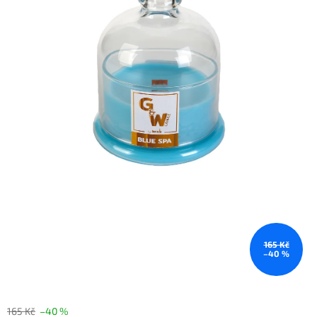
165 Kč
–40 %
165 Kč
–40 %