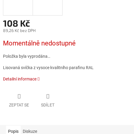
108 Kč
89,26 Kč bez DPH
Měrná
Momentálně nedostupné
cena:
Položka byla vyprodána…
Lisovaná svíčka z vysoce kvalitního parafinu RAL
Detailní informace
ZEPTAT SE
SDÍLET
Popis
Diskuze