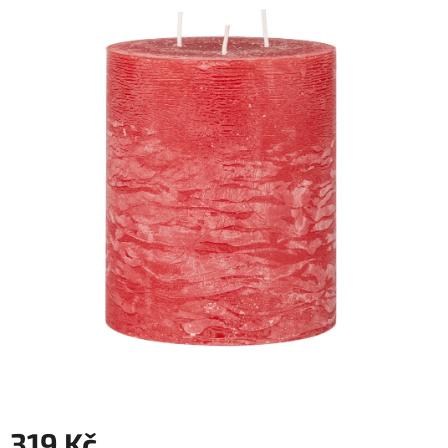
319 Kč